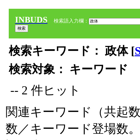
INBUDS
検索語入力欄：
検索キーワード： 政体 [
検索対象： キーワード
-- 2 件ヒット
関連キーワード（共起数
数／キーワード登場数