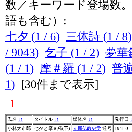
数／キーワード登場数
語も含む）:
七夕 (1 / 6)
三体詩 (1 / 8)
/ 9043)
乞子 (1 / 2)
夢華録 
(1 / 1)
摩＃羅 (1 / 2)
普遍
1)
[
30件まで表示
]
1
氏名
↓
↑
タイトル
↓
↑
媒体名
↓
↑
発行日
小林太市郎
七夕と摩＃羅(下)
支那仏教史学
通号
1941-01