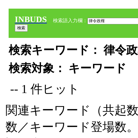
INBUDS
検索語入力欄：
検索キーワード： 律令政権
検索対象： キーワード
-- 1 件ヒット
関連キーワード（共起数
数／キーワード登場数