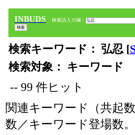
INBUDS
検索語入力欄：
検索キーワード： 弘忍 [
検索対象： キーワード
-- 99 件ヒット
関連キーワード（共起数
数／キーワード登場数