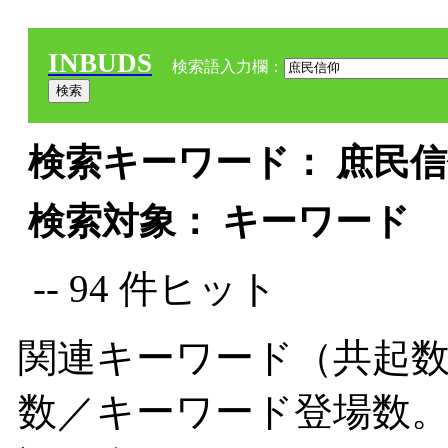
INBUDS
検索語入力欄：
検索キーワード： 庶民信仰
検索対象： キーワード
-- 94 件ヒット
関連キーワード（共起数
数／キーワード登場数