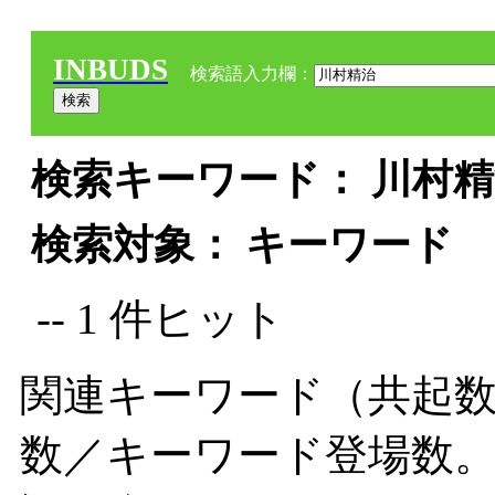
INBUDS
検索語入力欄：
検索キーワード： 川村精治
検索対象： キーワード
-- 1 件ヒット
関連キーワード（共起数
数／キーワード登場数