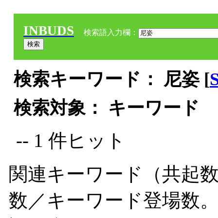
INBUDS
検索語入力欄：
検索キーワード： 尼姿 [
検索対象： キーワード
-- 1 件ヒット
関連キーワード（共起数
数／キーワード登場数