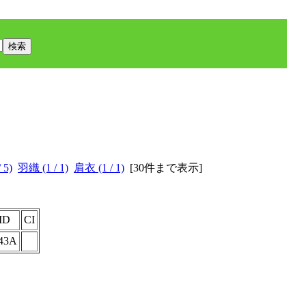
5)
羽織 (1 / 1)
肩衣 (1 / 1)
[
30件まで表示
]
ID
CI
43A