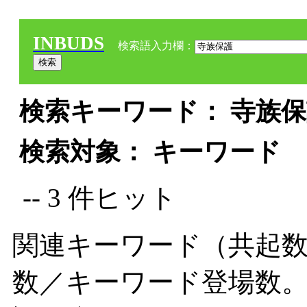
INBUDS
検索語入力欄：
検索キーワード： 寺族保護
検索対象： キーワード
-- 3 件ヒット
関連キーワード（共起数
数／キーワード登場数