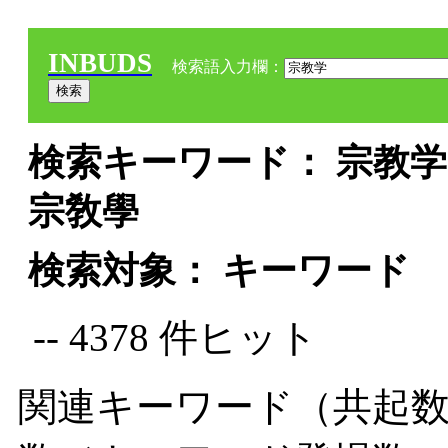
INBUDS
検索語入力欄：
検索キーワード： 宗教学 
宗敎學
検索対象： キーワード
-- 4378 件ヒット
関連キーワード（共起数