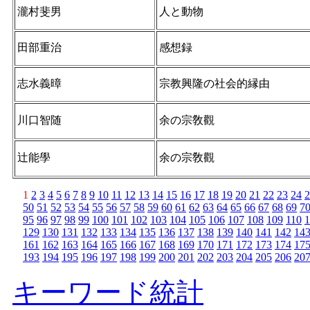
瀧村斐男
人と動物
田部重治
感想録
志水義暲
宗教興隆の社会的縁由
川口智随
余の宗敎觀
辻能學
余の宗敎觀
1
2
3
4
5
6
7
8
9
10
11
12
13
14
15
16
17
18
19
20
21
22
23
24
2
50
51
52
53
54
55
56
57
58
59
60
61
62
63
64
65
66
67
68
69
7
95
96
97
98
99
100
101
102
103
104
105
106
107
108
109
110
1
129
130
131
132
133
134
135
136
137
138
139
140
141
142
14
161
162
163
164
165
166
167
168
169
170
171
172
173
174
17
193
194
195
196
197
198
199
200
201
202
203
204
205
206
20
キーワード統計