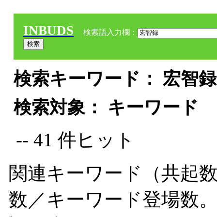
INBUDS
検索語入力欄：
検索キーワード： 宏智録 
検索対象： キーワード
-- 41 件ヒット
関連キーワード（共起数
数／キーワード登場数