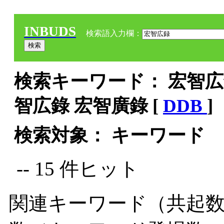
INBUDS
検索語入力欄：
検索キーワード： 宏智広録
智広錄 宏智廣錄 [
DDB
]
検索対象： キーワード
-- 15 件ヒット
関連キーワード（共起数