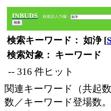
INBUDS
検索語入力欄：
検索キーワード： 如浄 [
検索対象： キーワード
-- 316 件ヒット
関連キーワード（共起数
数／キーワード登場数