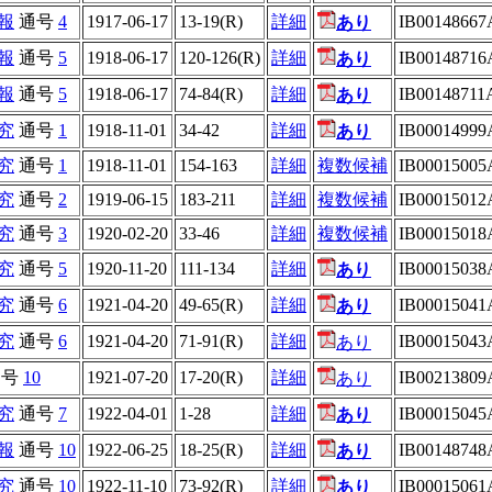
報
通号
4
1917-06-17
13-19(R)
詳細
IB00148667
あり
報
通号
5
1918-06-17
120-126(R)
詳細
IB00148716
あり
報
通号
5
1918-06-17
74-84(R)
詳細
IB00148711
あり
究
通号
1
1918-11-01
34-42
詳細
IB00014999
あり
究
通号
1
1918-11-01
154-163
詳細
複数候補
IB00015005
究
通号
2
1919-06-15
183-211
詳細
複数候補
IB00015012
究
通号
3
1920-02-20
33-46
詳細
複数候補
IB00015018
究
通号
5
1920-11-20
111-134
詳細
IB00015038
あり
究
通号
6
1921-04-20
49-65(R)
詳細
IB00015041
あり
究
通号
6
1921-04-20
71-91(R)
詳細
IB00015043
あり
通号
10
1921-07-20
17-20(R)
詳細
IB00213809
あり
究
通号
7
1922-04-01
1-28
詳細
IB00015045
あり
報
通号
10
1922-06-25
18-25(R)
詳細
IB00148748
あり
究
通号
10
1922-11-10
73-92(R)
詳細
IB00015061
あり