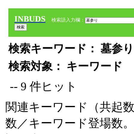
INBUDS
検索語入力欄：
検索キーワード： 墓参り 
検索対象： キーワード
-- 9 件ヒット
関連キーワード（共起数
数／キーワード登場数