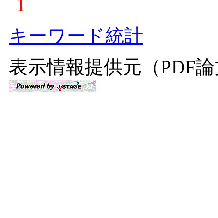
1
キーワード統計
表示情報提供元（PDF