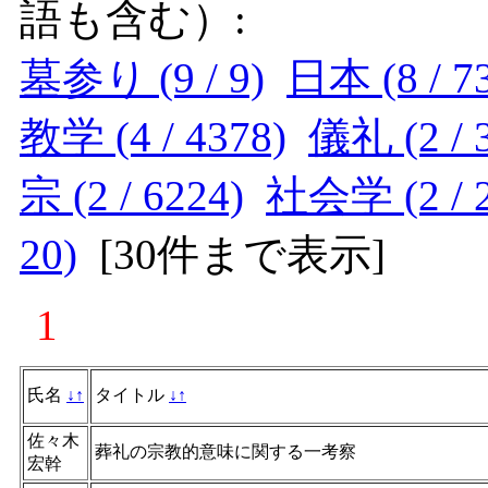
語も含む）:
墓参り (9 / 9)
日本 (8 / 7
教学 (4 / 4378)
儀礼 (2 / 
宗 (2 / 6224)
社会学 (2 / 2
20)
[
30件まで表示
]
1
氏名
↓
↑
タイトル
↓
↑
佐々木
葬礼の宗教的意味に関する一考察
宏幹