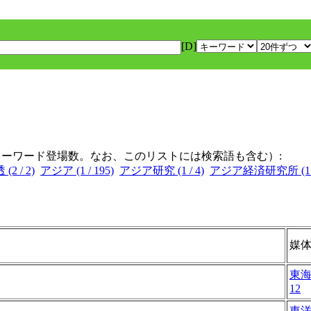
[D]
キーワード登場数。なお、このリストには検索語も含む）:
(2 / 2)
アジア (1 / 195)
アジア研究 (1 / 4)
アジア経済研究所 (1 /
媒
東
12
東