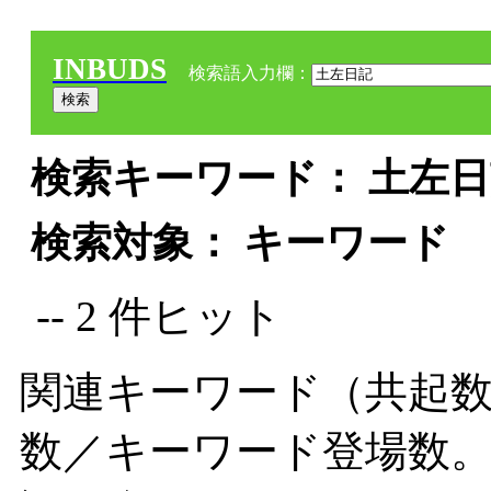
INBUDS
検索語入力欄：
検索キーワード： 土左日記
検索対象： キーワード
-- 2 件ヒット
関連キーワード（共起数
数／キーワード登場数