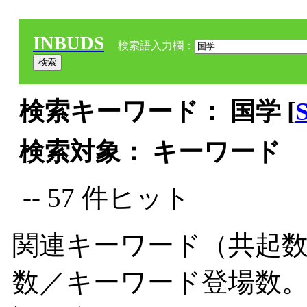
INBUDS
検索語入力欄：
検索キーワード： 国学 [
検索対象： キーワード
-- 57 件ヒット
関連キーワード（共起数
数／キーワード登場数