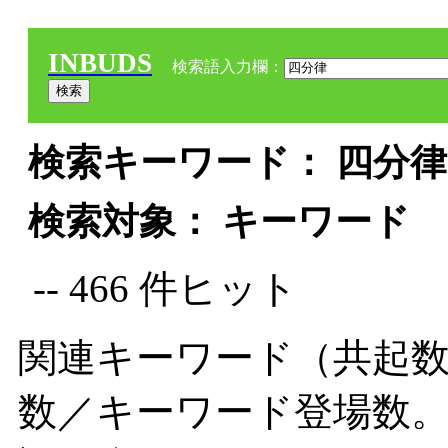
INBUDS
検索語入力欄：
検索キーワード： 四分律 
検索対象： キーワード
-- 466 件ヒット
関連キーワード（共起数
数／キーワード登場数