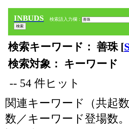
INBUDS
検索語入力欄：
検索キーワード： 善珠 [
検索対象： キーワード
-- 54 件ヒット
関連キーワード（共起数
数／キーワード登場数