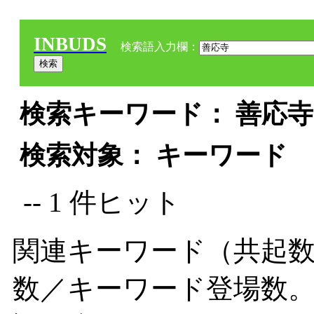
INBUDS
検索語入力欄：
検索キーワード： 善応寺 
検索対象： キーワード
-- 1 件ヒット
関連キーワード（共起数
数／キーワード登場数