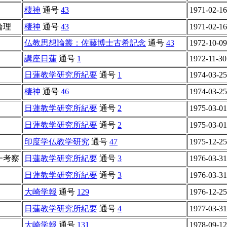
棲神
通号
43
1971-02-16
論理
棲神
通号
43
1971-02-16
仏教思想論叢：佐藤博士古希記念
通号
43
1972-10-09
講座日蓮
通号
1
1972-11-30
日蓮教学研究所紀要
通号
1
1974-03-25
棲神
通号
46
1974-03-25
日蓮教学研究所紀要
通号
2
1975-03-01
日蓮教学研究所紀要
通号
2
1975-03-01
印度学仏教学研究
通号
47
1975-12-25
一考察
日蓮教学研究所紀要
通号
3
1976-03-31
日蓮教学研究所紀要
通号
3
1976-03-31
大崎学報
通号
129
1976-12-25
日蓮教学研究所紀要
通号
4
1977-03-31
大崎学報
通号
131
1978-09-12