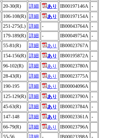
20-30(R)
詳細
IB00197146A
-
あり
106-108(R)
詳細
IB00197154A
-
あり
251-275(L)
詳細
-
IB00043764A
-
179-189(R)
詳細
-
IB00049754A
-
55-81(R)
詳細
IB00023767A
あり
154-156(R)
詳細
IB00195872A
-
あり
96-102(R)
詳細
IB00023780A
あり
28-43(R)
詳細
IB00023775A
あり
190-195
詳細
IB00004096A
あり
125-129(R)
詳細
IB00023790A
-
あり
45-63(R)
詳細
IB00023784A
-
あり
147-148
詳細
IB00023361A
-
あり
66-79(R)
詳細
IB00023796A
あり
55-56
詳細
-
IB00023398A
-