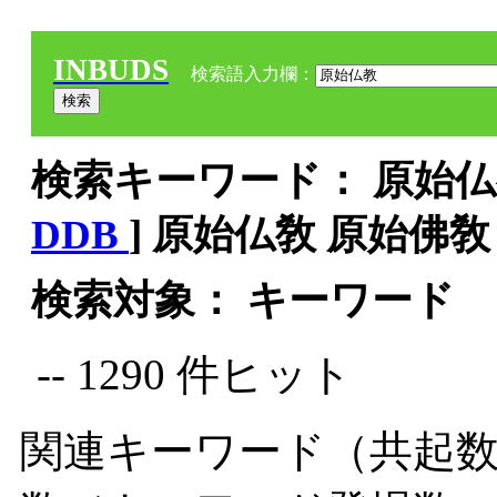
INBUDS
検索語入力欄：
検索キーワード： 原始仏教
DDB
] 原始仏敎 原始佛敎
検索対象： キーワード
-- 1290 件ヒット
関連キーワード（共起数