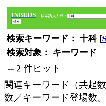
INBUDS
検索語入力欄：
検索キーワード： 十科 [
検索対象： キーワード
-- 2 件ヒット
関連キーワード（共起数
数／キーワード登場数