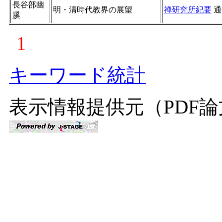
長谷部幽
明・清時代教界の展望
禅研究所紀要
通
蹊
1
キーワード統計
表示情報提供元（PDF