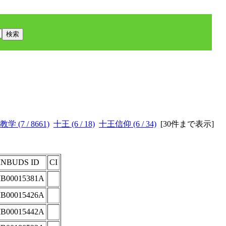
教学 (7 / 8661)
十王 (6 / 18)
十王信仰 (6 / 34)
[
30件まで表示
]
INBUDS ID
CI
IB00015381A
IB00015426A
IB00015442A