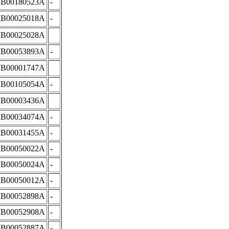
IB00180523A
-
IB00025018A
-
IB00025028A
IB00053893A
-
IB00001747A
IB00105054A
-
IB00003436A
IB00034074A
-
IB00031455A
-
IB00050022A
-
IB00050024A
-
IB00050012A
-
IB00052898A
-
IB00052908A
-
IB00052887A
-