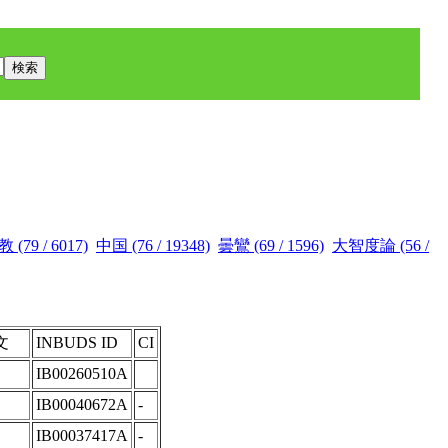
(79 / 6017)
中国 (76 / 19348)
曇鸞 (69 / 1596)
大智度論 (56 /
文
INBUDS ID
CI
IB00260510A
IB00040672A
-
IB00037417A
-