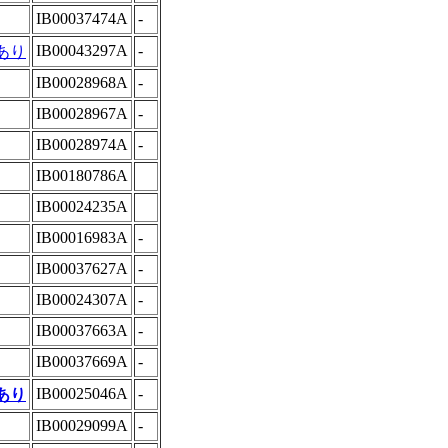
IB00037474A
-
IB00043297A
-
あり
IB00028968A
-
IB00028967A
-
IB00028974A
-
IB00180786A
IB00024235A
IB00016983A
-
IB00037627A
-
IB00024307A
-
IB00037663A
-
IB00037669A
-
IB00025046A
-
あり
IB00029099A
-