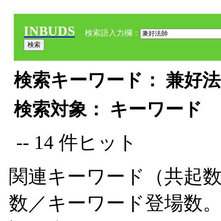
INBUDS
検索語入力欄：
検索キーワード： 兼好法師
検索対象： キーワード
-- 14 件ヒット
関連キーワード（共起数
数／キーワード登場数