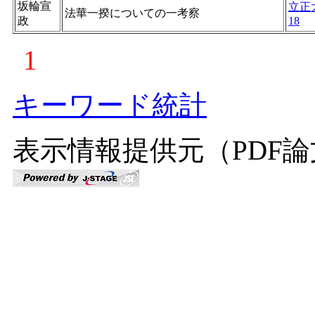
坂輪宣
立正
法華一揆についての一考察
政
18
1
キーワード統計
表示情報提供元（PDF