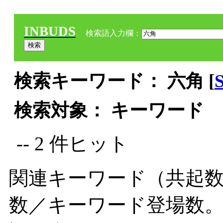
INBUDS
検索語入力欄：
検索キーワード： 六角 [
検索対象： キーワード
-- 2 件ヒット
関連キーワード（共起数
数／キーワード登場数