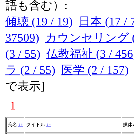
語も含む）:
傾聴 (19 / 19)
日本 (17 / 
37509)
カウンセリング (4 
(3 / 55)
仏教福祉 (3 / 456
ラ (2 / 55)
医学 (2 / 157)
で表示
]
1
氏名
↓
↑
タイトル
↓
↑
媒体