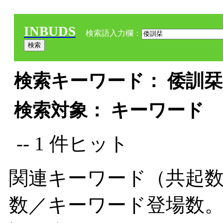
INBUDS
検索語入力欄：
検索キーワード： 倭訓栞 
検索対象： キーワード
-- 1 件ヒット
関連キーワード（共起数
数／キーワード登場数