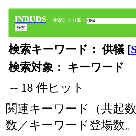
INBUDS
検索語入力欄：
検索キーワード： 供犠 [
検索対象： キーワード
-- 18 件ヒット
関連キーワード（共起数
数／キーワード登場数