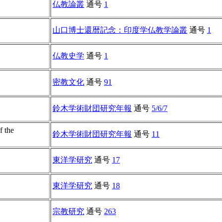
仏教論叢
通号
1
山口博士還暦記念：印度学仏教学論叢
通号
1
仏教史学
通号
1
密教文化
通号
91
鈴木学術財団研究年報
通号
5/6/7
f the
鈴木学術財団研究年報
通号
11
東洋学研究
通号
17
東洋学研究
通号
18
宗教研究
通号
263