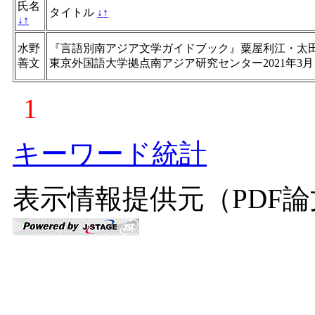
氏名
タイトル
↓
↑
↓
↑
水野
『言語別南アジア文学ガイドブック』粟屋利江・太
善文
東京外国語大学拠点南アジア研究センター2021年3月
1
キーワード統計
表示情報提供元（PDF