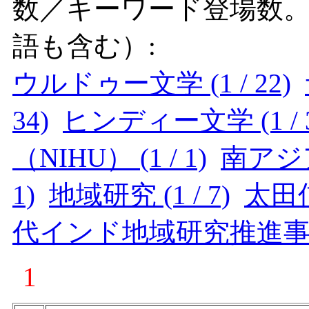
数／キーワード登場数
語も含む）:
ウルドゥー文学 (1 / 22)
34)
ヒンディー文学 (1 / 3
（NIHU） (1 / 1)
南アジア 
1)
地域研究 (1 / 7)
太田信宏
代インド地域研究推進事業 (
1