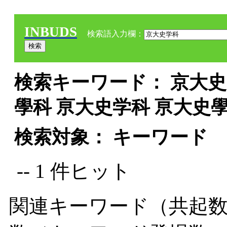
INBUDS
検索語入力欄：
検索キーワード： 京大史学
學科 亰大史学科 亰大史
検索対象： キーワード
-- 1 件ヒット
関連キーワード（共起数