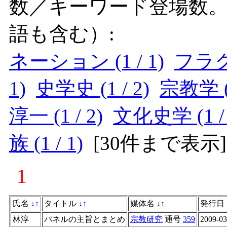
数／キーワード登場数
語も含む）:
ネーション (1 / 1)
フラクタ
1)
史学史 (1 / 2)
宗教学 (1
淳一 (1 / 2)
文化史学 (1 / 
族 (1 / 1)
[
30件まで表示
]
1
氏名
↓
↑
タイトル
↓
↑
媒体名
↓
↑
発行日
林淳
パネルの主旨とまとめ
宗教研究
通号
359
2009-03