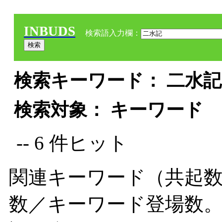
INBUDS
検索語入力欄：
検索キーワード： 二水記 
検索対象： キーワード
-- 6 件ヒット
関連キーワード（共起数
数／キーワード登場数