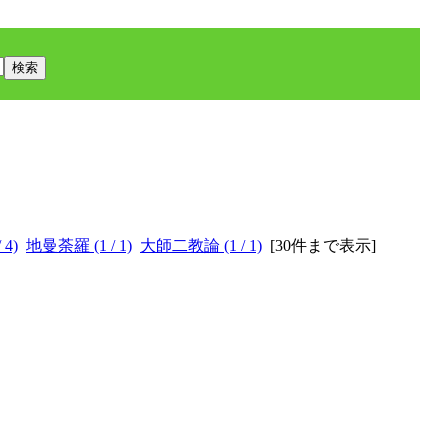
 4)
地曼荼羅 (1 / 1)
大師二教論 (1 / 1)
[
30件まで表示
]