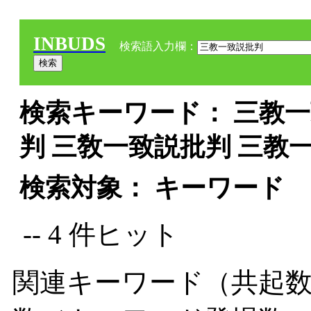
INBUDS
検索語入力欄：
検索キーワード： 三教一
判 三敎一致説批判 三教
検索対象： キーワード
-- 4 件ヒット
関連キーワード（共起数