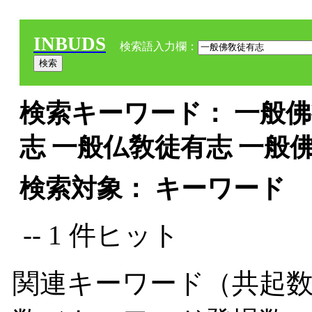
INBUDS
検索語入力欄：
検索キーワード： 一般佛
志 一般仏敎徒有志 一般
検索対象： キーワード
-- 1 件ヒット
関連キーワード（共起数