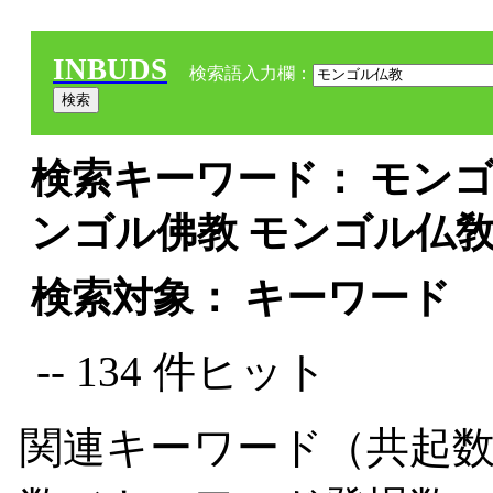
INBUDS
検索語入力欄：
検索キーワード： モンゴ
ンゴル佛教 モンゴル仏敎
検索対象： キーワード
-- 134 件ヒット
関連キーワード（共起数