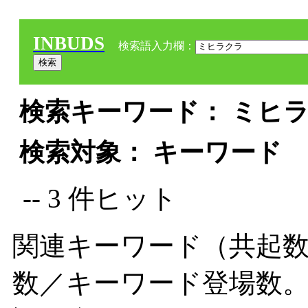
INBUDS
検索語入力欄：
検索キーワード： ミヒラ
検索対象： キーワード
-- 3 件ヒット
関連キーワード（共起数
数／キーワード登場数