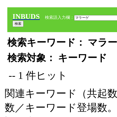
INBUDS
検索語入力欄：
検索キーワード： マラーゲ
検索対象： キーワード
-- 1 件ヒット
関連キーワード（共起数
数／キーワード登場数