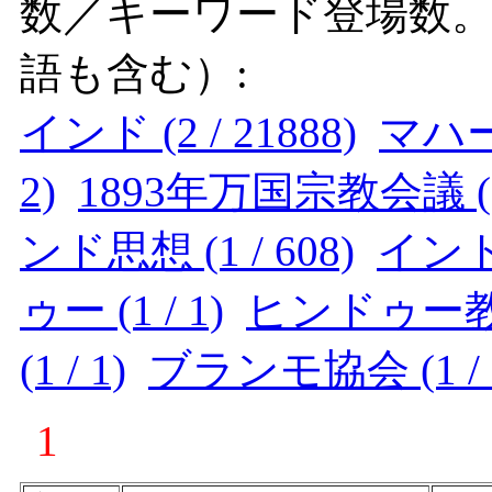
数／キーワード登場数
語も含む）:
インド (2 / 21888)
マハー
2)
1893年万国宗教会議 (1 
ンド思想 (1 / 608)
インド近
ゥー (1 / 1)
ヒンドゥー教 (1
(1 / 1)
ブランモ協会 (1 / 
1