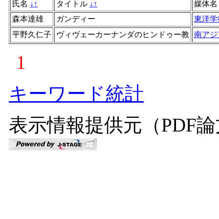
氏名
↓
↑
タイトル
↓
↑
媒体
森本達雄
ガンディー
東洋学
平野久仁子
ヴィヴェーカーナンダのヒンドゥー教
南アジ
1
キーワード統計
表示情報提供元（PDF