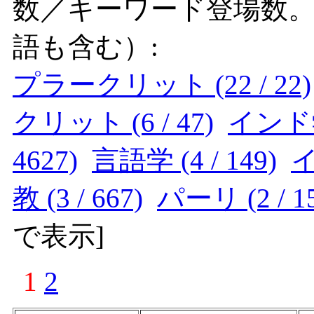
数／キーワード登場数
語も含む）:
プラークリット (22 / 22)
クリット (6 / 47)
インド学 
4627)
言語学 (4 / 149)
イ
教 (3 / 667)
パーリ (2 / 1
で表示
]
1
2