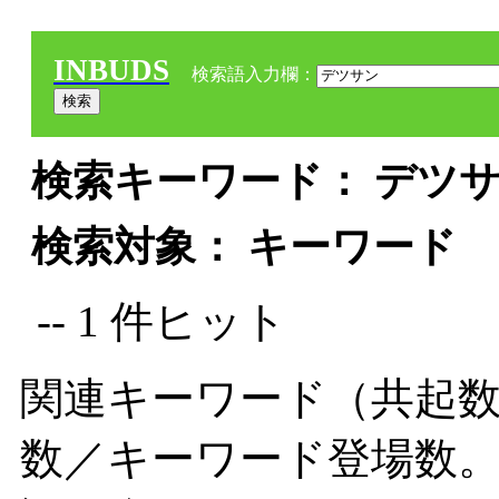
INBUDS
検索語入力欄：
検索キーワード： デツサン
検索対象： キーワード
-- 1 件ヒット
関連キーワード（共起数
数／キーワード登場数