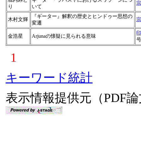
り
いて
『ギーター』解釈の歴史とヒンドゥー思想の
木村文輝
変遷
金浩星
Arjunaの懐疑に見られる意味
1
キーワード統計
表示情報提供元（PDF