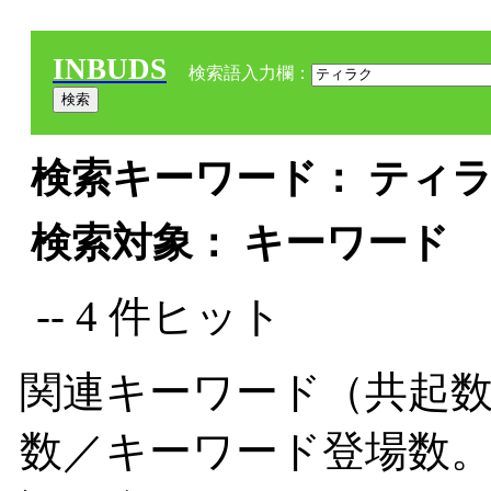
INBUDS
検索語入力欄：
検索キーワード： ティラク
検索対象： キーワード
-- 4 件ヒット
関連キーワード（共起数
数／キーワード登場数