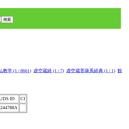
仏教学 (1 / 8661)
虚空蔵経 (1 / 7)
虚空蔵菩薩系経典 (1 / 1)
観
UDS ID
CI
0244788A