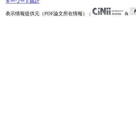
キーワード統計
表示情報提供元（PDF論文所在情報）：
&