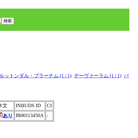
ルットンダル・プラーナム (1 / 1)
デーヴァーラム (1 / 1)
バ
本文
INBUDS ID
CI
IB00113450A
-
あり