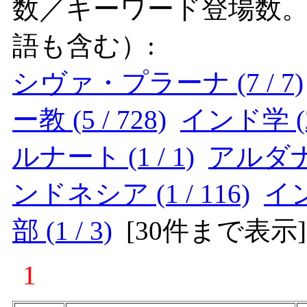
数／キーワード登場数
語も含む）:
シヴァ・プラーナ (7 / 7)
ー教 (5 / 728)
インド学 (2 
ルナート (1 / 1)
アルダナ
ンドネシア (1 / 116)
イン
部 (1 / 3)
[
30件まで表示
]
1