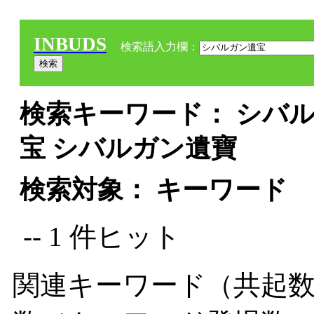
INBUDS
検索語入力欄：
検索キーワード： シバル
宝 シバルガン遺寶
検索対象： キーワード
-- 1 件ヒット
関連キーワード（共起数