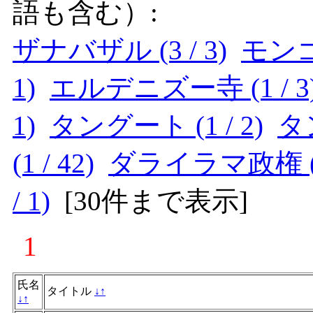
語も含む）:
ザナバザル (3 / 3)
モンゴル
1)
エルデニズー寺 (1 / 3
1)
タングート (1 / 2)
タン
(1 / 42)
ダライラマ政権 (1 
/ 1)
[
30件まで表示
]
1
氏名
タイトル
↓
↑
↓
↑